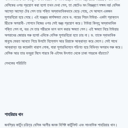
বেসিকের ওপর প্রয়োগ করা হলো তখন দেখা গেল, তা মোটেও মন নিয়ন্ত্রণে সক্ষম নয়! বেসিক
আস্তে আস্তে টের পেল তার শক্তি অস্বাভাবিকভাবে বেড়ে গেছে, সে আসলে একজন
সুপারহিরো হয়ে গেছে। এই যন্ত্রের কার্যক্ষমতা দেখে ড. নায়ের পিয়ন টাউয়া- একটা প্রাক্তন
ছিঁচকে অপরাধী- গোপনে নিজের ওপর সেই যন্ত্র প্রয়োগ করে। টাউয়া কিন্তু অস্বাভাবিক
শক্তি পেল না, বরং সে তার শরীরকে ভাগ ভাগ করার ক্ষমতা পেল। এই ক্ষমতা নিয়ে টাউয়ার
অপরাধের জোয়ার শুরু হলো! এদিকে বেসিক সুপারহিরো হতে চায় না। ড. তাকে স্বাভাবিক
মানুষে ফেরত আনতে গিয়ে উলটো হিল্লোল আর রিয়াকে আক্রান্ত করে ফেলে। সেই সাথে
আক্রান্ত হয় কয়েকটা খারাপ লোক, যারা সুপারভিলেনে পরিণত হয়ে বিভিন্ন অপরাধ শুরু করে।
বেসিক আর তার বন্ধুরা মিলে পারবে কি এইসব উৎপাত থেকে ঢাকা শহরকে বাঁচাতে?
লেখকের পরিচিতি
শাহরিয়ার খান
জনপ্রিয় কার্টুন চরিত্র বেসিক আলীর জনক বিশিষ্ট কার্টুনিস্ট এবং সাংবাদিক শাহরিয়ার খান।