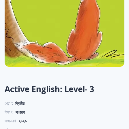
Active English: Level- 3
শ্রেণি:
দ্বিতীয়
বিভাগ:
সাধারণ
সংস্করণ:
২০২৬