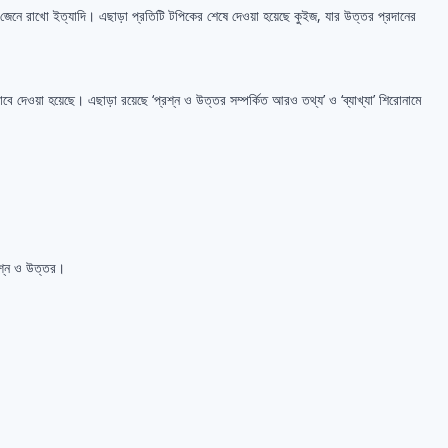
ণিকা, জেনে রাখো ইত্যাদি। এছাড়া প্রতিটি টপিকের শেষে দেওয়া হয়েছে কুইজ, যার উত্তর প্রদানের
াবে দেওয়া হয়েছে। এছাড়া রয়েছে ‘প্রশ্ন ও উত্তর সম্পর্কিত আরও তথ্য’ ও ‘ব্যাখ্যা’ শিরোনামে
রশ্ন ও উত্তর।