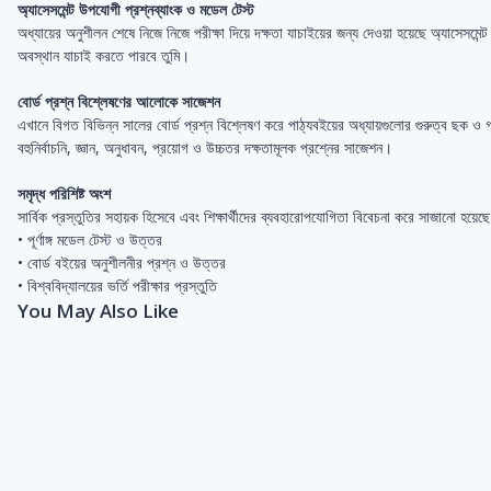
অ্যাসেসমেন্ট উপযোগী প্রশ্নব্যাংক ও মডেল টেস্ট
অধ্যায়ের অনুশীলন শেষে নিজে নিজে পরীক্ষা দিয়ে দক্ষতা যাচাইয়ের জন্য দেওয়া হয়েছে অ্যাসেসমেন্
অবস্থান যাচাই করতে পারবে তুমি।
বোর্ড প্রশ্ন বিশ্লেষণের আলোকে সাজেশন
এখানে বিগত বিভিন্ন সালের বোর্ড প্রশ্ন বিশ্লেষণ করে পাঠ্যবইয়ের অধ্যায়গুলোর গুরুত্ব ছক 
বহুনির্বাচনি, জ্ঞান, অনুধাবন, প্রয়োগ ও উচ্চতর দক্ষতামূলক প্রশ্নের সাজেশন।
সমৃদ্ধ পরিশিষ্ট অংশ
সার্বিক প্রস্তুতির সহায়ক হিসেবে এবং শিক্ষার্থীদের ব্যবহারোপযোগিতা বিবেচনা করে সাজানো 
• পূর্ণাঙ্গ মডেল টেস্ট ও উত্তর
• বোর্ড বইয়ের অনুশীলনীর প্রশ্ন ও উত্তর
• বিশ্ববিদ্যালয়ের ভর্তি পরীক্ষার প্রস্তুতি
You May Also Like