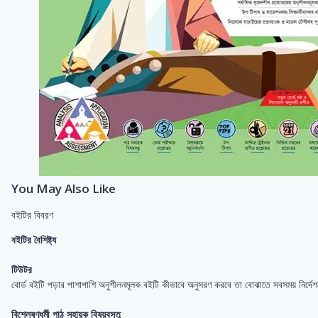
You May Also Like
বইটির বিবরণ
বইটির বৈশিষ্ট্য
টিউটর
বোর্ড বইটি পড়ার পাশাপাশি অনুশীলনমূলক বইটি কীভাবে অনুসরণ করবে তা বোঝাতে সবসময় নির্দেশ
বিশ্লেষণধর্মী পাঠ সহায়ক বিষয়বস্তু