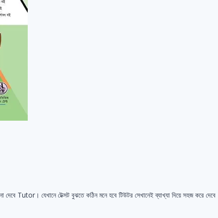
না দেবে Tutor। যেখানে টেক্সট বুঝতে কঠিন মনে হবে টিউটর সেখানেই ব্যাখ্যা দিয়ে সহজ করে দেবে