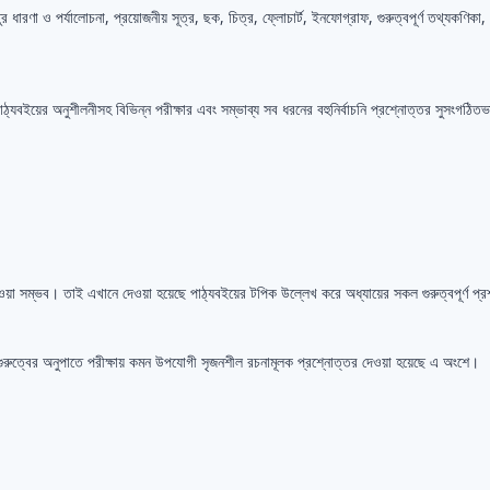
্তুর ধারণা ও পর্যালোচনা, প্রয়োজনীয় সূত্র, ছক, চিত্র, ফ্লোচার্ট, ইনফোগ্রাফ, গুরুত্বপূর্ণ তথ্যক
যবইয়ের অনুশীলনীসহ বিভিন্ন পরীক্ষার এবং সম্ভাব্য সব ধরনের বহুনির্বাচনি প্রশ্নোত্তর সুসংগঠিতভ
ওয়া সম্ভব। তাই এখানে দেওয়া হয়েছে পাঠ্যবইয়ের টপিক উল্লেখ করে অধ্যায়ের সকল গুরুত্বপূর্ণ প্
ুরুত্বের অনুপাতে পরীক্ষায় কমন উপযোগী সৃজনশীল রচনামূলক প্রশ্নোত্তর দেওয়া হয়েছে এ অংশে।