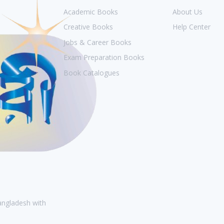
Academic Books
About Us
Creative Books
Help Center
Jobs & Career Books
Exam Preparation Books
Book Catalogues
Bangladesh with