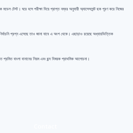
ক মডেল টেস্ট। ঘরে বসে পরীক্ষা দিয়ে প্রাপ্ত নম্বর অনুযায়ী অ্যাসেসমেন্ট ছক পূরণ করে নিজের
ুনির্বাচনি প্রশ্ন এসেছে তাও জানা যাবে এ অংশ থেকে। এছাড়াও রয়েছে অধ্যায়ভিত্তিক
ণীত প্রমিত বাংলা বানানের নিয়ম এবং ছন্দ বিষয়ক প্রাথমিক আলোচনা।
Contact