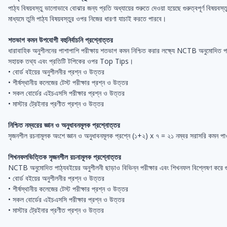
পাঠ্য বিষয়বস্তু ভালোভাবে বোঝার জন্য প্রতি অধ্যায়ের শুরুতে দেওয়া হয়েছে গুরুত্বপূর্ণ বিষয়বস
মাধ্যমে তুমি পাঠ্য বিষয়বস্তুর ওপর নিজের ধারণা যাচাই করতে পারবে।
শতভাগ কমন উপযোগী বহুনির্বাচনি প্রশ্নোত্তর
ধারাবাহিক অনুশীলনের পাশাপাশি পরীক্ষায় শতভাগ কমন নিশ্চিত করার লক্ষ্যে NCTB অনুমোদিত পাঠ্
সহায়ক তথ্য এবং প্রতিটি টপিকের ওপর Top Tips।
• বোর্ড বইয়ের অনুশীলনীর প্রশ্ন ও উত্তর
• শীর্ষস্থানীয় কলেজের টেস্ট পরীক্ষার প্রশ্ন ও উত্তর
• সকল বোর্ডের এইচএসসি পরীক্ষার প্রশ্ন ও উত্তর
• মাস্টার ট্রেইনার প্রণীত প্রশ্ন ও উত্তর
নিশ্চিত নম্বরের জ্ঞান ও অনুধাবনমূলক প্রশ্নোত্তর
সৃজনশীল রচনামূলক অংশে জ্ঞান ও অনুধাবনমূলক প্রশ্নে (১+২) x ৭ = ২১ নম্বর সরাসরি কমন পা
শিখনফলভিত্তিক সৃজনশীল রচনামূলক প্রশ্নোত্তর
NCTB অনুমোদিত পাঠ্যবইয়ের অনুশীলনী ছাড়াও বিভিন্ন পরীক্ষার এবং শিখনফল বিশ্লেষণ করে গ
• বোর্ড বইয়ের অনুশীলনীর প্রশ্ন ও উত্তর
• শীর্ষস্থানীয় কলেজের টেস্ট পরীক্ষার প্রশ্ন ও উত্তর
• সকল বোর্ডের এইচএসসি পরীক্ষার প্রশ্ন ও উত্তর
• মাস্টার ট্রেইনার প্রণীত প্রশ্ন ও উত্তর