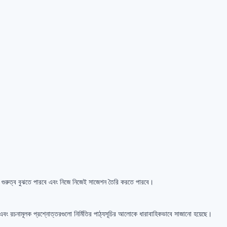
োর গুরুত্ব বুঝতে পারবে এবং নিজে নিজেই সাজেশন তৈরি করতে পারবে।
ে এবং রচনামূলক প্রশ্নোত্তরগুলো নির্মিতির পাঠ্যসূচির আলোকে ধারাবাহিকভাবে সাজানো হয়েছে।