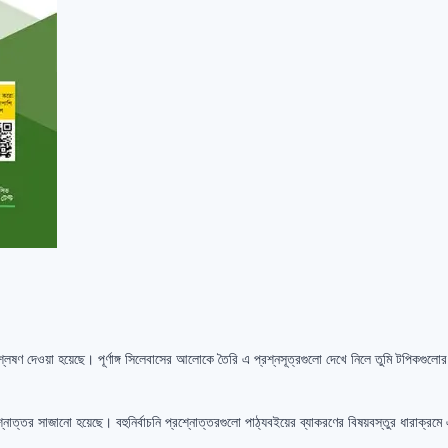
শ্লেষণ দেওয়া হয়েছে। পূর্ণাঙ্গ সিলেবাসের আলোকে তৈরি এ প্রশ্নসূত্রগুলো দেখে নিলে তুমি টপিকগুল
্নোত্তর সাজানো হয়েছে। বহুনির্বাচনি প্রশ্নোত্তরগুলো পাঠ্যবইয়ের ব্যাকরণের বিষয়বস্তুর ধারাক্রম