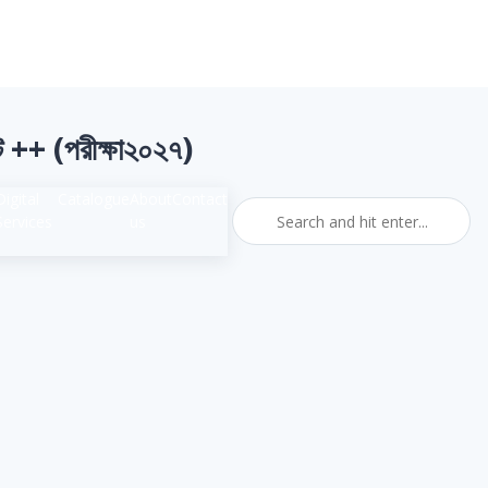
ন্ট ++ (পরীক্ষা২০২৭)
Digital
Catalogue
About
Contact
Services
us