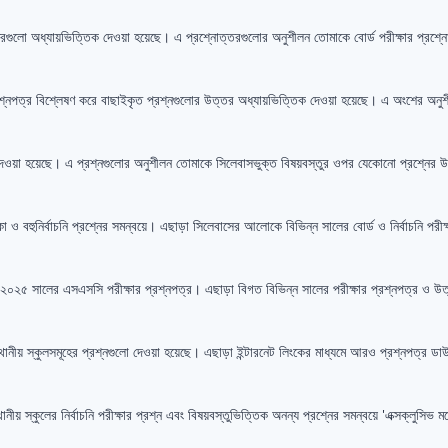
্তরগুলো অধ্যায়ভিত্তিক দেওয়া হয়েছে। এ প্রশ্নোত্তরগুলোর অনুশীলন তোমাকে বোর্ড পরীক্ষার প্রশ্নো
মূলক প্রশ্নপত্র বিশ্লেষণ করে বাছাইকৃত প্রশ্নগুলোর উত্তর অধ্যায়ভিত্তিক দেওয়া হয়েছে। এ অংশের 
উত্তর দেওয়া হয়েছে। এ প্রশ্নগুলোর অনুশীলন তোমাকে সিলেবাসভুক্ত বিষয়বস্তুর ওপর যেকোনো প্রশ্নে
া ও বহুনির্বাচনি প্রশ্নের সমন্বয়ে। এছাড়া সিলেবাসের আলোকে বিভিন্ন সালের বোর্ড ও নির্বাচনি পরীক
২৬ ও ২০২৫ সালের এসএসসি পরীক্ষার প্রশ্নপত্র। এছাড়া বিগত বিভিন্ন সালের পরীক্ষার প্রশ্নপত্র ও
র্ষস্থানীয় স্কুলসমূহের প্রশ্নগুলো দেওয়া হয়েছে। এছাড়া ইন্টারনেট লিংকের মাধ্যমে আরও প্রশ্নপত্
্থানীয় স্কুলের নির্বাচনি পরীক্ষার প্রশ্ন এবং বিষয়বস্তুভিত্তিক অনন্য প্রশ্নের সমন্বয়ে 'এক্সক্লুসিভ