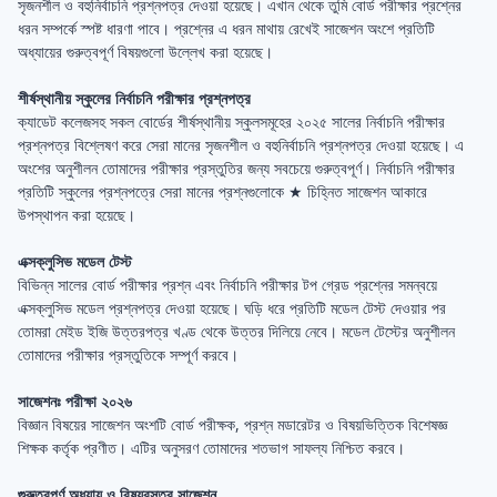
সৃজনশীল ও বহুনির্বাচনি প্রশ্নপত্র দেওয়া হয়েছে। এখান থেকে তুমি বোর্ড পরীক্ষার প্রশ্নের
ধরন সম্পর্কে স্পষ্ট ধারণা পাবে। প্রশ্নের এ ধরন মাথায় রেখেই সাজেশন অংশে প্রতিটি
অধ্যায়ের গুরুত্বপূর্ণ বিষয়গুলো উল্লেখ করা হয়েছে।
শীর্ষস্থানীয় স্কুলের নির্বাচনি পরীক্ষার প্রশ্নপত্র
ক্যাডেট কলেজসহ সকল বোর্ডের শীর্ষস্থানীয় স্কুলসমূহের ২০২৫ সালের নির্বাচনি পরীক্ষার
প্রশ্নপত্র বিশ্লেষণ করে সেরা মানের সৃজনশীল ও বহুনির্বাচনি প্রশ্নপত্র দেওয়া হয়েছে। এ
অংশের অনুশীলন তোমাদের পরীক্ষার প্রস্তুতির জন্য সবচেয়ে গুরুত্বপূর্ণ। নির্বাচনি পরীক্ষার
প্রতিটি স্কুলের প্রশ্নপত্রে সেরা মানের প্রশ্নগুলোকে ★ চিহ্নিত সাজেশন আকারে
উপস্থাপন করা হয়েছে।
এক্সক্লুসিভ মডেল টেস্ট
বিভিন্ন সালের বোর্ড পরীক্ষার প্রশ্ন এবং নির্বাচনি পরীক্ষার টপ গ্রেড প্রশ্নের সমন্বয়ে
এক্সক্লুসিভ মডেল প্রশ্নপত্র দেওয়া হয়েছে। ঘড়ি ধরে প্রতিটি মডেল টেস্ট দেওয়ার পর
তোমরা মেইড ইজি উত্তরপত্র খণ্ড থেকে উত্তর দিলিয়ে নেবে। মডেল টেস্টের অনুশীলন
তোমাদের পরীক্ষার প্রস্তুতিকে সম্পূর্ণ করবে।
সাজেশনঃ পরীক্ষা ২০২৬
বিজ্ঞান বিষয়ের সাজেশন অংশটি বোর্ড পরীক্ষক, প্রশ্ন মডারেটর ও বিষয়ভিত্তিক বিশেষজ্ঞ
শিক্ষক কর্তৃক প্রণীত। এটির অনুসরণ তোমাদের শতভাগ সাফল্য নিশ্চিত করবে।
গুরুত্বপূর্ণ অধ্যায় ও বিষয়বস্তুর সাজেশন