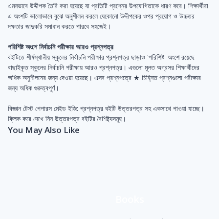
এমনভাবে উদ্দীপক তৈরি করা হয়েছে যা প্রতিটি প্রশ্নের উপযোগিতাকে ধারণ করে। শিক্ষার্থীরা
এ অংশটি ভালোভাবে বুঝে অনুশীলন করলে যেকোনো উদ্দীপকের ওপর প্রয়োগ ও উচ্চতর
দক্ষতার জাদুকরি সমাধান করতে পারবে সহজেই।
পরিশিষ্ট অংশে নির্বাচনি পরীক্ষার আরও প্রশ্নপত্র
বইটিতে শীর্ষস্থানীয় স্কুলের নির্বাচনি পরীক্ষার প্রশ্নপত্র ছাড়াও 'পরিশিষ্ট' অংশে রয়েছে
বাছাইকৃত স্কুলের নির্বাচনি পরীক্ষায় আরও প্রশ্নপত্র। এগুলো মূলত অগ্রসর শিক্ষার্থীদের
অধিক অনুশীলনের জন্য দেওয়া হয়েছে। এসব প্রশ্নপত্রে ★ চিহ্নিত প্রশ্নগুলো পরীক্ষার
জন্য অধিক গুরুত্বপূর্ণ।
বিজ্ঞান টেস্ট পেপারস মেইড ইজি: প্রশ্নপত্র বইটি উত্তরপত্র সহ একসাথে পাওয়া যাচ্ছে।
ক্লিক করে দেখে নিন উত্তরপত্র বইটির বৈশিষ্ট্যসমূহ।
You May Also Like
Books