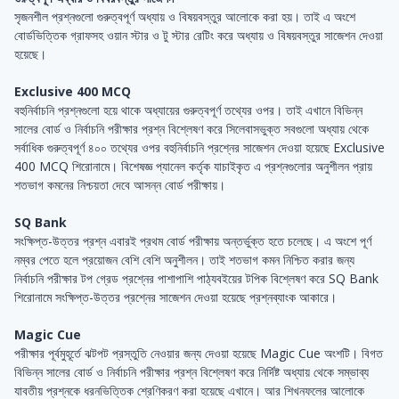
সৃজনশীল প্রশ্নগুলো গুরুত্বপূর্ণ অধ্যায় ও বিষয়বস্তুর আলোকে করা হয়। তাই এ অংশে
বোর্ডভিত্তিক গ্রাফসহ ওয়ান স্টার ও টু স্টার রেটিং করে অধ্যায় ও বিষয়বস্তুর সাজেশন দেওয়া
হয়েছে।
Exclusive 400 MCQ
বহুনির্বাচনি প্রশ্নগুলো হয়ে থাকে অধ্যায়ের গুরুত্বপূর্ণ তথ্যের ওপর। তাই এখানে বিভিন্ন
সালের বোর্ড ও নির্বাচনি পরীক্ষার প্রশ্ন বিশ্লেষণ করে সিলেবাসভুক্ত সবগুলো অধ্যায় থেকে
সর্বাধিক গুরুত্বপূর্ণ ৪০০ তথ্যের ওপর বহুনির্বাচনি প্রশ্নের সাজেশন দেওয়া হয়েছে Exclusive
400 MCQ শিরোনামে। বিশেষজ্ঞ প্যানেল কর্তৃক যাচাইকৃত এ প্রশ্নগুলোর অনুশীলন প্রায়
শতভাগ কমনের নিশ্চয়তা দেবে আসন্ন বোর্ড পরীক্ষায়।
SQ Bank
সংক্ষিপ্ত-উত্তর প্রশ্ন এবারই প্রথম বোর্ড পরীক্ষায় অন্তর্ভুক্ত হতে চলেছে। এ অংশে পূর্ণ
নম্বর পেতে হলে প্রয়োজন বেশি বেশি অনুশীলন। তাই শতভাগ কমন নিশ্চিত করার জন্য
নির্বাচনি পরীক্ষার টপ গ্রেড প্রশ্নের পাশাপাশি পাঠ্যবইয়ের টপিক বিশ্লেষণ করে SQ Bank
শিরোনামে সংক্ষিপ্ত-উত্তর প্রশ্নের সাজেশন দেওয়া হয়েছে প্রশ্নব্যাংক আকারে।
Magic Cue
পরীক্ষার পূর্বমুহূর্তে ঝটপট প্রস্তুতি নেওয়ার জন্য দেওয়া হয়েছে Magic Cue অংশটি। বিগত
বিভিন্ন সালের বোর্ড ও নির্বাচনি পরীক্ষার প্রশ্ন বিশ্লেষণ করে নির্দিষ্ট অধ্যায় থেকে সম্ভাব্য
যাবতীয় প্রশ্নকে ধরনভিত্তিক শ্রেণিকরণ করা হয়েছে এখানে। আর শিখনফলের আলোকে