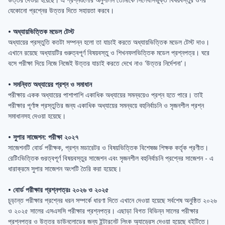
যেকোনো প্রশ্নের উত্তর দিতে সহায়তা করবে।
• অধ্যায়ভিত্তিক মডেল টেস্ট
অধ্যায়ের প্রস্তুতি কতটা সম্পন্ন হলো তা যাচাই করতে অধ্যায়ভিত্তিক মডেল টেস্ট দাও।
এখানে রয়েছে অধ্যায়টির গুরুত্বপূর্ণ বিষয়বস্তু ও শিখনফলভিত্তিক মডেল প্রশ্নপত্র। ঘরে
বসে পরীক্ষা দিয়ে নিজে নিজেই উত্তর যাচাই করতে দেখে নাও 'উত্তর নির্দেশনা'।
• সমন্বিত অধ্যায়ের প্রশ্ন ও সমাধান
পরীক্ষায় একক অধ্যায়ের পাশাপাশি একাধিক অধ্যায়ের সমন্বয়েও প্রশ্ন হতে পারে। তাই
পরীক্ষার পূর্ণাঙ্গ প্রস্তুতির জন্য একাধিক অধ্যায়ের সমন্বয়ে বহুনির্বাচনি ও সৃজনশীল প্রশ্ন
সমাধানসহ দেওয়া হয়েছে।
• সুপার সাজেশন: পরীক্ষা ২০২৭
সাজেশনটি বোর্ড পরীক্ষক, প্রশ্ন মডারেটর ও বিষয়ভিত্তিক বিশেষজ্ঞ শিক্ষক কর্তৃক প্রণীত।
রেটিংভিত্তিক গুরত্বপূর্ণ বিষয়বস্তুর সাজেশন এবং সৃজনশীল বহুনির্বাচনি প্রশ্নের সাজেশন - এ
ধারাক্রমে সুপার সাজেশন অংশটি তৈরি করা হয়েছে।
• বোর্ড পরীক্ষার প্রশ্নপত্রঃ ২০২৬ ও ২০২৫
চূড়ান্ত পরীক্ষার প্রশ্নের ধরন সম্পর্কে ধারণা দিতে এখানে দেওয়া হয়েছে সর্বশেষ অনুষ্ঠিত ২০২৬
ও ২০২৫ সালের এসএসসি পরীক্ষার প্রশ্নপত্র। এছাড়া বিগত বিভিন্ন সালের পরীক্ষার
প্রশ্নপত্র ও উত্তর ডাউনলোডের জন্য ইন্টারনেট লিংক অ্যাড্রেস দেওয়া হয়েছে বইটিতে।