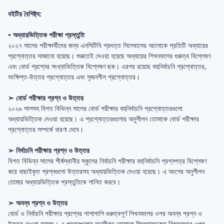
বইটির বৈশিষ্ট্য:
• অধ্যায়ভিত্তিক পরীক্ষা প্রস্তুতি
২০২৭ সালের পরীক্ষার্থীদের জন্য এনসিটিবি প্রদত্ত সিলেবাসের আলোকে প্রতিটি অধ্যায়ের
প্রশ্নোত্তর সাজানো হয়েছে। শুরুতেই দেওয়া হয়েছে অধ্যায়ের শিখনফলের গুরুত্ব বিশ্লেষণ
এবং বোর্ড প্রশ্নের সংখ্যাভিত্তিক বিশ্লেষণ ছক। এরপর রয়েছে বহুনির্বাচনি প্রশ্নোত্তর,
সংক্ষিপ্ত-উত্তর প্রশ্নোত্তর এবং সৃজনশীল প্রশ্নোত্তর।
➣ বোর্ড পরীক্ষার প্রশ্ন ও উত্তর
২০২৬ সালসহ বিগত বিভিন্ন সালের বোর্ড পরীক্ষার বহুনির্বাচনি প্রশ্নোত্তরগুলো
অধ্যায়ভিত্তিক দেওয়া হয়েছে। এ প্রশ্নোত্তরগুলোর অনুশীলন তোমাকে বোর্ড পরীক্ষার
প্রশ্নোত্তর সম্পর্কে ধারণা দেবে।
➣ নির্বাচনি পরীক্ষার প্রশ্ন ও উত্তর
বিগত বিভিন্ন সালের শীর্ষস্থানীয় স্কুলের নির্বাচনি পরীক্ষার বহুনির্বাচনি প্রশ্নপত্র বিশ্লেষণ
করে বাছাইকৃত প্রশ্নগুলো উত্তরসহ অধ্যায়ভিত্তিক দেওয়া হয়েছে। এ অংশের অনুশীলন
তোমার অধ্যায়ভিত্তিক প্রস্তুতিকে শানিত করবে।
➣ অনন্য প্রশ্ন ও উত্তর
বোর্ড ও নির্বাচনি পরীক্ষার প্রশ্নের পাশাপাশি গুরুত্বপূর্ণ শিখনফলের ওপর অনন্য প্রশ্ন ও
উত্তর দেওয়া হয়েছে। এ প্রশ্নগুলোর অনুশীলন তোমাকে সিলেবাসভুক্ত বিষয়বস্তুর ওপর