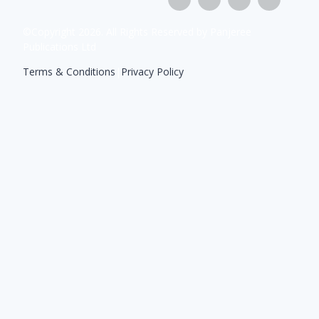
©Copyright
2026
. All Rights Reserved by Panjeree
Publications Ltd
Terms & Conditions
|
Privacy Policy