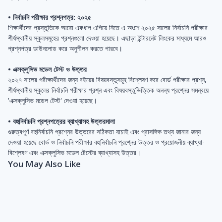
• নির্বাচনি পরীক্ষার প্রশ্নপত্র: ২০২৫
শিক্ষার্থীদের প্রস্তুতিকে আরো একধাপ এগিয়ে নিতে এ অংশে ২০২৫ সালের নির্বাচনি পরীক্ষার
শীর্ষস্থানীয় স্কুলসমূহের প্রশ্নগুলো দেওয়া হয়েছে। এছাড়া ইন্টারনেট লিংকের মাধ্যমে আরও
প্রশ্নপত্র ডাউনলোড করে অনুশীলন করতে পারবে।
• এক্সক্লুসিভ মডেল টেস্ট ও উত্তর
২০২৭ সালের পরীক্ষার্থীদের জন্য বইয়ের বিষয়বস্তুসমূহ বিশ্লেষণ করে বোর্ড পরীক্ষার প্রশ্ন,
শীর্ষস্থানীয় স্কুলের নির্বাচনি পরীক্ষার প্রশ্ন এবং বিষয়বস্তুভিত্তিক অনন্য প্রশ্নের সমন্বয়ে
'এক্সক্লুসিভ মডেল টেস্ট' দেওয়া হয়েছে।
• বহুনির্বাচনি প্রশ্নপত্রের ব্যাখ্যাসহ উত্তরমালা
গুরুত্বপূর্ণ বহুনির্বাচনি প্রশ্নের উত্তরের সঠিকতা যাচাই এবং প্রাসঙ্গিক তথ্য জানার জন্য
দেওয়া হয়েছে বোর্ড ও নির্বাচনি পরীক্ষার বহুনির্বাচনি প্রশ্নের উত্তর ও প্রয়োজনীয় ব্যাখ্যা-
বিশ্লেষণ এবং এক্সক্লুসিভ মডেল টেস্টের ব্যাখ্যাসহ উত্তর।
You May Also Like