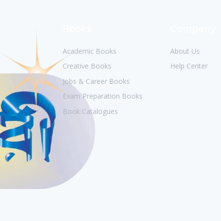
Books
Company
Academic Books
About Us
Creative Books
Help Center
Jobs & Career Books
Exam Preparation Books
Book Catalogues