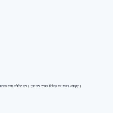
প্রবাহের সঙ্গে পরিচিত হবে। পূরণ হবে তাদের বিচিত্র সব জানার কৌতূহল।