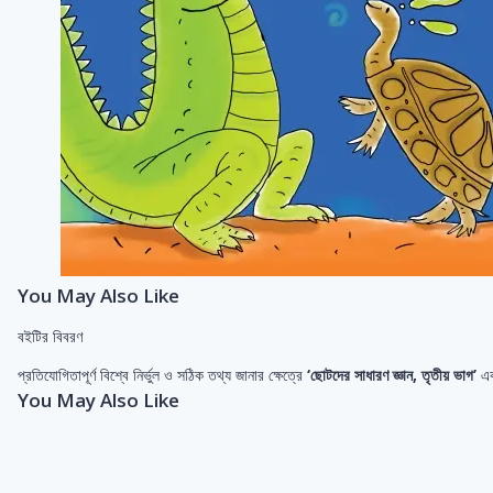
You May Also Like
বইটির বিবরণ
প্রতিযোগিতাপূর্ণ বিশ্বে নির্ভুল ও সঠিক তথ্য জানার ক্ষেত্রে
‘ছোটদের সাধারণ জ্ঞান, তৃতীয় ভাগ’
একট
You May Also Like