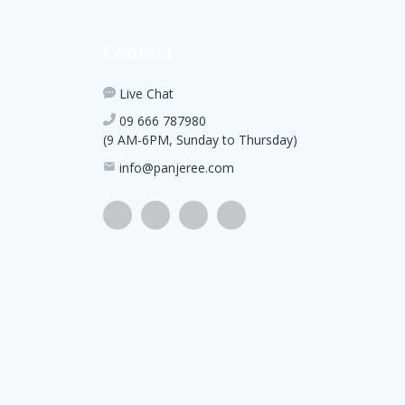
Contact
Live Chat
09 666 787980
(9 AM-6PM, Sunday to Thursday)
info@panjeree.com