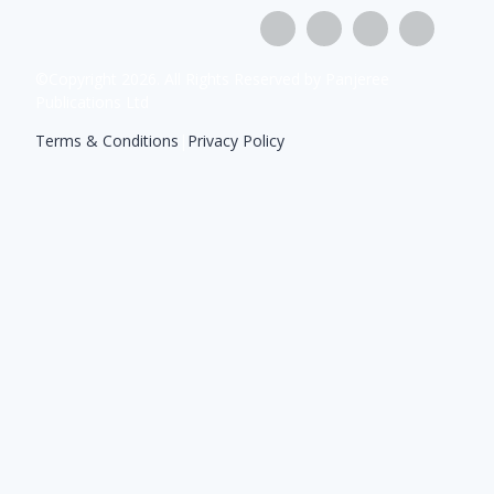
©Copyright
2026
. All Rights Reserved by Panjeree
Publications Ltd
Terms & Conditions
|
Privacy Policy