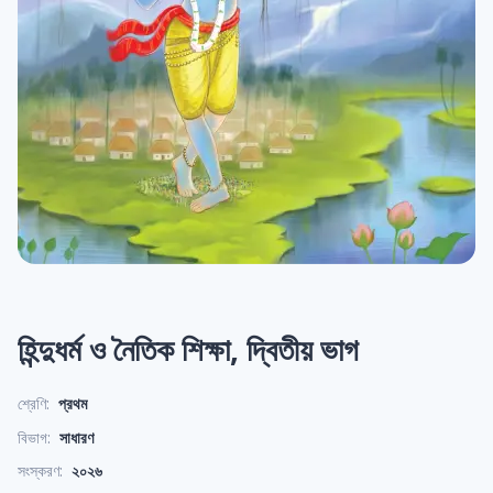
হিন্দুধর্ম ও নৈতিক শিক্ষা, দ্বিতীয় ভাগ
শ্রেণি:
প্রথম
বিভাগ:
সাধারণ
সংস্করণ:
২০২৬