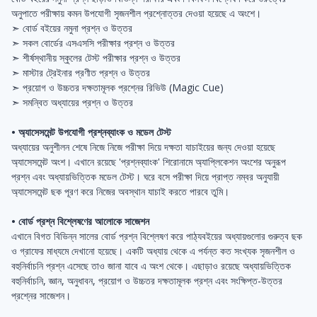
অনুপাতে পরীক্ষায় কমন উপযোগী সৃজনশীল প্রশ্নোত্তর দেওয়া হয়েছে এ অংশে।
➣ বোর্ড বইয়ের নমুনা প্রশ্ন ও উত্তর
➣ সকল বোর্ডের এসএসসি পরীক্ষার প্রশ্ন ও উত্তর
➣ শীর্ষস্থানীয় স্কুলের টেস্ট পরীক্ষার প্রশ্ন ও উত্তর
➣ মাস্টার ট্রেইনার প্রণীত প্রশ্ন ও উত্তর
➣ প্রয়োগ ও উচ্চতর দক্ষতামূলক প্রশ্নের রিভিউ (Magic Cue)
➣ সমন্বিত অধ্যায়ের প্রশ্ন ও উত্তর
• অ্যাসেসমেন্ট উপযোগী প্রশ্নব্যাংক ও মডেল টেস্ট
অধ্যায়ের অনুশীলন শেষে নিজে নিজে পরীক্ষা দিয়ে দক্ষতা যাচাইয়ের জন্য দেওয়া হয়েছে
অ্যাসেসমেন্ট অংশ। এখানে রয়েছে 'প্রশ্নব্যাংক' শিরোনামে অ্যাপ্লিকেশন অংশের অনুরূপ
প্রশ্ন এবং অধ্যায়ভিত্তিক মডেল টেস্ট। ঘরে বসে পরীক্ষা দিয়ে প্রাপ্ত নম্বর অনুযায়ী
অ্যাসেসমেন্ট ছক পূরণ করে নিজের অবস্থান যাচাই করতে পারবে তুমি।
• বোর্ড প্রশ্ন বিশ্লেষণের আলোকে সাজেশন
এখানে বিগত বিভিন্ন সালের বোর্ড প্রশ্ন বিশ্লেষণ করে পাঠ্যবইয়ের অধ্যায়গুলোর গুরুত্ব ছক
ও গ্রাফের মাধ্যমে দেখানো হয়েছে। একটি অধ্যায় থেকে এ পর্যন্ত কত সংখ্যক সৃজনশীল ও
বহুনির্বাচনি প্রশ্ন এসেছে তাও জানা যাবে এ অংশ থেকে। এছাড়াও রয়েছে অধ্যায়ভিত্তিক
বহুনির্বাচনি, জ্ঞান, অনুধাবন, প্রয়োগ ও উচ্চতর দক্ষতামূলক প্রশ্ন এবং সংক্ষিপ্ত-উত্তর
প্রশ্নের সাজেশন।