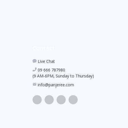
Contact
Live Chat
09 666 787980
(9 AM-6PM, Sunday to Thursday)
info@panjeree.com