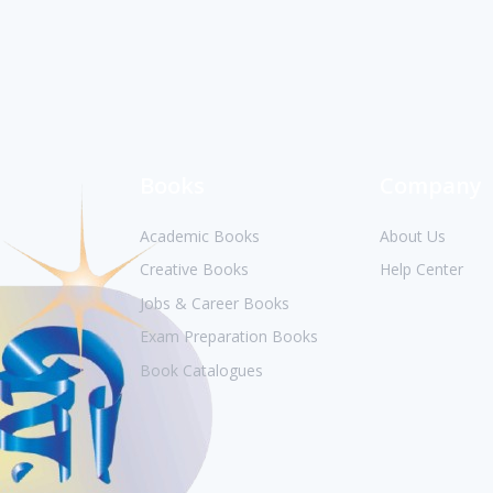
Books
Company
Academic Books
About Us
Creative Books
Help Center
Jobs & Career Books
Exam Preparation Books
Book Catalogues