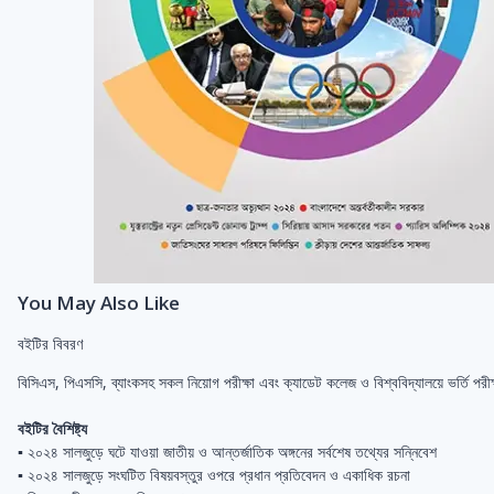
You May Also Like
বইটির বিবরণ
বিসিএস, পিএসসি, ব্যাংকসহ সকল নিয়োগ পরীক্ষা এবং ক্যাডেট কলেজ ও বিশ্ববিদ্যালয়ে ভর্তি পরীক
বইটির বৈশিষ্ট্য
▪ ২০২৪ সালজুড়ে ঘটে যাওয়া জাতীয় ও আন্তর্জাতিক অঙ্গনের সর্বশেষ তথ্যের সন্নিবেশ
▪ ২০২৪ সালজুড়ে সংঘটিত বিষয়বস্তুর ওপরে প্রধান প্রতিবেদন ও একাধিক রচনা