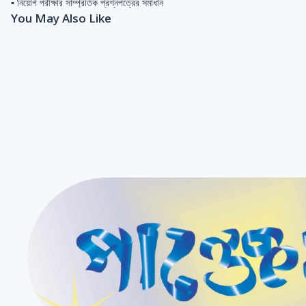
▪ নিয়োগ পরীক্ষার সাম্প্রতিক প্রশ্নপত্রের সমাধান
You May Also Like