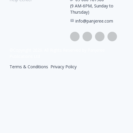
(9 AM-6PM, Sunday to
Thursday)
info@panjeree.com
©Copyright
2026
. All Rights Reserved by Panjeree
Publications Ltd
Terms & Conditions
|
Privacy Policy