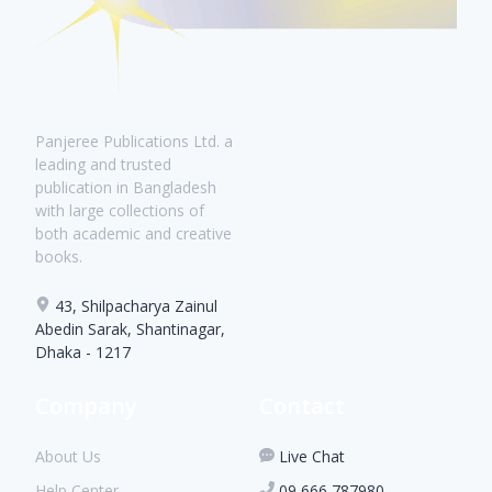
Panjeree Publications Ltd. a
leading and trusted
publication in Bangladesh
with large collections of
both academic and creative
books.
43, Shilpacharya Zainul
Abedin Sarak, Shantinagar,
Dhaka - 1217
Company
Contact
About Us
Live Chat
Help Center
09 666 787980