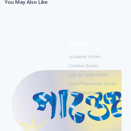
You May Also Like
Books
Academic Books
Creative Books
Jobs & Career Books
Exam Preparation Books
Book Catalogues