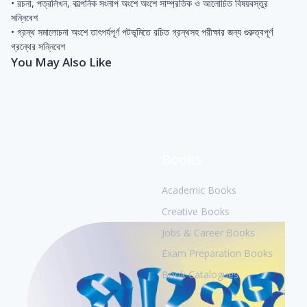
• রচনা, পত্রলিখন, কাল্পনিক সংলাপ অংশে অংশে সাম্প্রতিক ও আলোচিত বিষয়বস্তুর
সন্নিবেশ
• গ্রন্থ সমালোচনা অংশে তাৎপর্যপূর্ণ পটভূমিতে রচিত গ্রন্থসহ পরীক্ষার জন্য গুরুত্বপূর্ণ
গ্রন্থের সন্নিবেশ
You May Also Like
Books
Academic Books
Creative Books
Jobs & Career Books
Exam Preparation Books
Book Catalogues