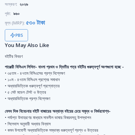
সংস্করণ:
২০২৬
পৃষ্ঠা:
৯৬০
৫৩০ টাকা
মূল্য (MRP):
PBS
You May Also Like
বইটির বিবরণ
পাঞ্জেরী বিসিএস লিখিত- বাংলা প্রথম ও দ্বিতীয় পত্র বইটির গুরুত্বপূর্ণ অংশগুলো হচ্ছে -
• ৩৫তম - ৪৭তম বিসিএসের প্রশ্ন বিশ্লেষণ
• ১০ম - ৪৭তম বিসিএস প্রশ্নের সমাধান
• অধ্যায়ভিত্তিক গুরুত্বপূর্ণ প্রশ্নোত্তর
• ৫ সেট মডেল টেস্ট ও উত্তর
• অধ্যায়ভিত্তিক প্রশ্ন বিশ্লেষণ
যেসব দিক বিবেচনায় বইটি বাজারের অন্যান্য বইয়ের চেয়ে সমৃদ্ধ ও নির্ভরযোগ্য-
• পর্যাপ্ত উদাহরণের মাধ্যমে সাবলীল ভাষায় বিষয়বস্তু উপস্থাপন
• সিলেবাস অনুযায়ী অধ্যায় বিন্যাস
• কমন উপযোগী অধ্যায়ভিত্তিক সম্ভাব্য গুরুত্বপূর্ণ প্রশ্ন ও উত্তরর