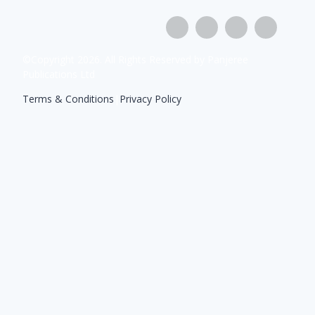
©Copyright
2026
. All Rights Reserved by Panjeree
Publications Ltd
Terms & Conditions
|
Privacy Policy