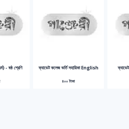
) - ষষ্ঠ শ্রেণি
ক্যাডেট কলেজ ভর্তি সহায়িকা English
ক্যাডে
া
৪০০ টাকা