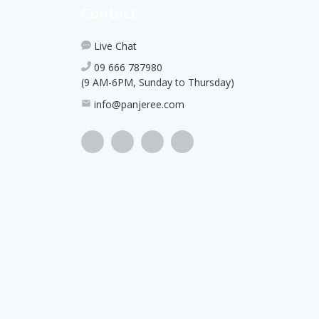
Contact
Live Chat
09 666 787980
(9 AM-6PM, Sunday to Thursday)
info@panjeree.com