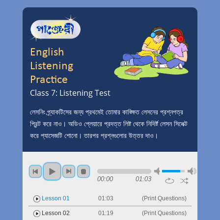
English
Listening
Practice
Class 7: Listening Test
লেসনিং প্র্যাকটিসের জন্য প্রথমেই তোমার কাঙ্ক্ষিত লেসনের প্রশ্নপত্র
প্রিন্ট করে নাও। অডিও প্লেয়ারে প্রদত্ত লিষ্ট থেকে নিদির্ষ্ট লেসন সিলেক্ট
করে প্যাসেজটি শোনো। তারপর প্রশ্নগুলোর উত্তর দাও।
00:00
01:03
Lesson 01
01:03
(Print Questions)
Lesson 02
01:19
(Print Questions)