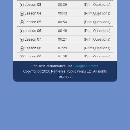
Lesson 03
00:36
(Print Questions)
Lesson 04
00:43
(Print Questions)
Lesson 05
00:54
(Print Questions)
Lesson 06
00:49
(Print Questions)
Lesson 07
00:27
(Print Questions)
Lesson 08
01:29
(Print Questions)
Lesson 09
01:25
(Print Questions)
For Best Performance use
Google Chrome
Copyright ©
2026
Panjeree Publications Ltd, All rights
reserved.