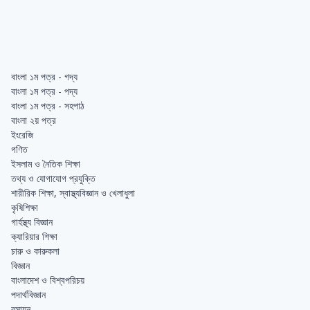
বাংলা ১ম পত্র - গদ্য
বাংলা ১ম পত্র - পদ্য
বাংলা ১ম পত্র - সহপাঠ
বাংলা ২য় পত্র
ইংরেজি
গণিত
ইসলাম ও নৈতিক শিক্ষা
তথ্য ও যোগাযোগ প্রযুক্তি
শারীরিক শিক্ষা, স্বাস্থ্যবিজ্ঞান ও খেলাধুলা
কৃষিশিক্ষা
গার্হস্থ্য বিজ্ঞান
ক্যারিয়ার শিক্ষা
চারু ও কারুকলা
বিজ্ঞান
বাংলাদেশ ও বিশ্বপরিচয়
পদার্থবিজ্ঞান
রসায়ন