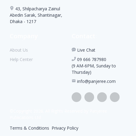
43, Shilpacharya Zainul
Abedin Sarak, Shantinagar,
Dhaka - 1217
Company
Contact
About Us
Live Chat
Help Center
09 666 787980
(9 AM-6PM, Sunday to
Thursday)
info@panjeree.com
©Copyright
2026
. All Rights Reserved by Panjeree
Publications Ltd
Terms & Conditions
|
Privacy Policy