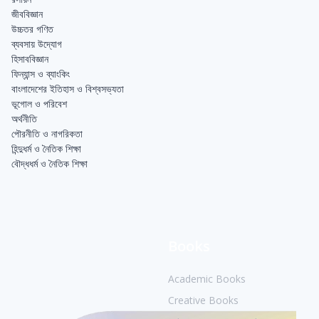
জীববিজ্ঞান
উচ্চতর গণিত
ব্যবসায় উদ্যোগ
হিসাববিজ্ঞান
ফিন্যান্স ও ব্যাংকিং
বাংলাদেশের ইতিহাস ও বিশ্বসভ্যতা
ভূগোল ও পরিবেশ
অর্থনীতি
পৌরনীতি ও নাগরিকতা
হিন্দুধর্ম ও নৈতিক শিক্ষা
বৌদ্ধধর্ম ও নৈতিক শিক্ষা
Books
Academic Books
Creative Books