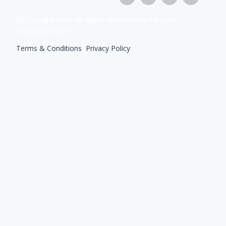
©Copyright
2026
. All Rights Reserved by Panjeree
Publications Ltd
Terms & Conditions
|
Privacy Policy