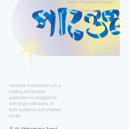
Exam Preparation Books
Book Catalogues
Panjeree Publications Ltd. a
leading and trusted
publication in Bangladesh
with large collections of
both academic and creative
books.
43, Shilpacharya Zainul