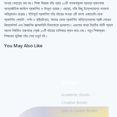
সংখ্যা নেহায়েত কম নয়। শিক্ষা বিষয়ক তাঁর প্রায় ২০টি গবেষণামূলক প্রবন্ধ খ্যাতনামা
আন্তর্জাতিক জার্নালে প্রকাশিত ও উদ্ধৃত হয়েছে। এছাড়া, তাঁর কিছু উল্লেখযোগ্য গবেষণা
অভিসন্দর্ভও রয়েছে। ইতিপূর্বে প্রকাশিত তাঁর বইয়ের সংখ্যা ৩টি বাংলা একাডেমি থেকে
প্রকাশিত প্লেটো : দর্শন ও রাষ্ট্রচিন্তা, অবসর থেকে প্রকাশিত অস্তিত্ববাদের স্রষ্টা সোরেন
কিয়ের্কেগার্দ এবং বৈজ্ঞানিক কল্পকাহিনি দিবালোকে দুঃস্বপ্ন। এগুলোর মধ্যে দ্বিতীয় বইটি প্রথম
আলো নির্বাচিত তরুণদের শ্রেষ্ঠ ১০টি বইয়ের তালিকায় স্থান করে নেয়। নতুন শিক্ষাক্রম :
শিক্ষকের ভূমিকা তাঁর লেখা চতুর্থ বই।
You May Also Like
Books
Academic Books
Creative Books
Jobs & Career Books