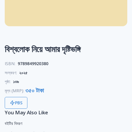
বিশ্বলোক নিয়ে আমার দৃষ্টিভঙ্গি
ISBN:
9789849920380
সংস্করণ:
২০২৫
পৃষ্ঠা:
১৩৬
৩৫০ টাকা
মূল্য (MRP):
PBS
You May Also Like
বইটির বিবরণ