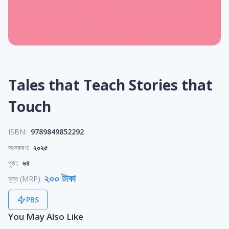
Tales that Teach Stories that
Touch
ISBN:
9789849852292
সংস্করণ:
২০২৫
পৃষ্ঠা:
৬৪
২০০ টাকা
মূল্য (MRP):
PBS
You May Also Like