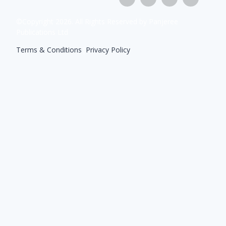
©Copyright
2026
. All Rights Reserved by Panjeree
Publications Ltd
Terms & Conditions
|
Privacy Policy