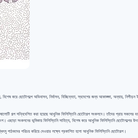
ে, বিশেষ করে ছোটোগল্পে অভিবাসন, নির্বাসন, বিচ্ছিন্নতা, স্বদেশের জন্য আকাঙ্ক্ষা, অন্যায়, নিপীড
টি গল্প সন্নিবেশিত করা হয়েছে আধুনিক ফিলিস্তিনি ছোটোগল্প সংকলনে। তাঁদের প্রায় সকলের বয়সই
অংশ। এছাড়া সংকলনের ভূমিকায় ফিলিস্তিনি সাহিত্য, বিশেষ করে আধুনিক ফিলিস্তিনি ছোটোগল্পের উৎ
ধিৎসু পাঠকদের পরিচয় করিয়ে দেওয়ার লক্ষ্যে প্রকাশিত হলো আধুনিক ফিলিস্তিনি ছোটোগল্প।