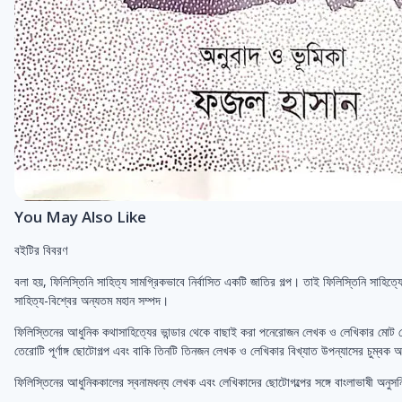
You May Also Like
বইটির বিবরণ
বলা হয়, ফিলিস্তিনি সাহিত্য সামগ্রিকভাবে নির্বাসিত একটি জাতির গল্প। তাই ফিলিস্তিনি সাহিত্য
সাহিত্য-বিশ্বের অন্যতম মহান সম্পদ।
ফিলিস্তিনের আধুনিক কথাসাহিত্যের ভান্ডার থেকে বাছাই করা পনেরোজন লেখক ও লেখিকার মোট ষোলো
তেরোটি পূর্ণাঙ্গ ছোটোগল্প এবং বাকি তিনটি তিনজন লেখক ও লেখিকার বিখ্যাত উপন্যাসের চুম্বক 
ফিলিস্তিনের আধুনিককালের স্বনামধন্য লেখক এবং লেখিকাদের ছোটোগল্পের সঙ্গে বাংলাভাষী অনুসন্