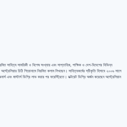
মিত সাহিত্য সাময়িকী ও বিশেষ সংখ্যায় এবং সাপ্তাহিক, পাক্ষিক ও দেশ-বিদেশের বিভিন্ন
অস্ট্রেলিয়ার চিঠি শিরােনামে নিয়মিত কলাম লিখছেন। সাহিত্যকর্মের স্বীকৃতি হিসাবে ২০০৬ সালে
অনার্স এবং মাস্টার্স ডিগ্রি লাভ করার পর ফরেস্ট্রিতে। ডক্টরেট ডিগ্রি অর্জন করেছেন অস্ট্রেলিয়ান