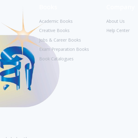
Books
Company
Academic Books
About Us
Creative Books
Help Center
Jobs & Career Books
Exam Preparation Books
Book Catalogues