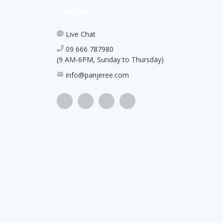
Contact
Live Chat
09 666 787980
(9 AM-6PM, Sunday to Thursday)
info@panjeree.com