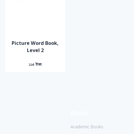
Picture Word Book,
Level 2
১১৫ টাকা
Books
Academic Books