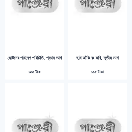
ছোটদের পরিবেশ পরিচিতি, প্রথম ভাগ
ছবি আঁকি রং করি, তৃতীয় ভাগ
১৫৫ টাকা
১১৫ টাকা